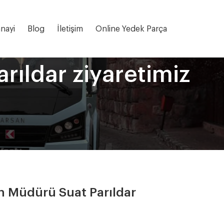
nayi
Blog
İletişim
Online Yedek Parça
ıldar ziyaretimiz
n Müdürü Suat Parıldar