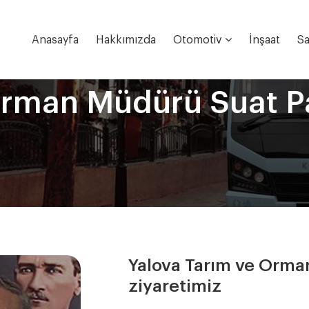
Anasayfa
Hakkımızda
Otomotiv
İnşaat
Sa
Orman Müdürü Suat Par
Yalova Tarım ve Orma
ziyaretimiz