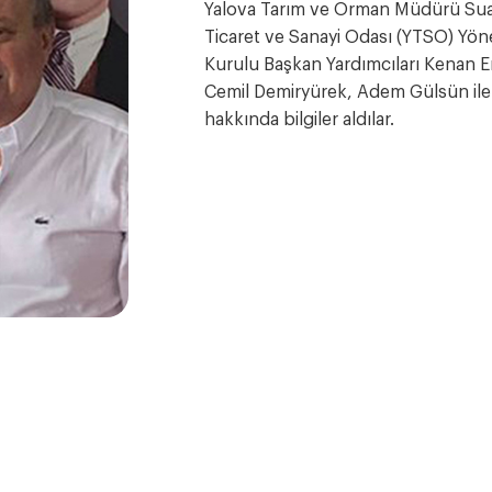
Yalova Tarım ve Orman Müdürü Suat
Ticaret ve Sanayi Odası (YTSO) Yön
Kurulu Başkan Yardımcıları Kenan E
Cemil Demiryürek, Adem Gülsün ile 
hakkında bilgiler aldılar.