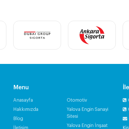
Menu
İl
Anasayfa
Otomotiv
Hakkımızda
Yalova Engin Sanayi
Sitesi
Blog
Yalova Engin İnşaat
İletişim
Kir