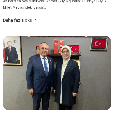
Ak Parti Yalova Milletvekili Ahmet Büyükgümüş'ü Türkiye Büyük
Millet Meclisindeki çalışm...
Daha fazla oku