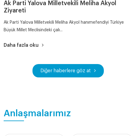
Ak Parti Yalova Milletvekili Meliha Akyol
Ziyareti
Ak Parti Yalova Milletvekili Meliha Akyol hanımefendiyi Türkiye
Büyük Millet Meclisindeki çalı...
Daha fazla oku
Diğer haberlere göz at
Anlaşmalarımız