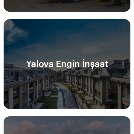
Yalova Engin İnşaat