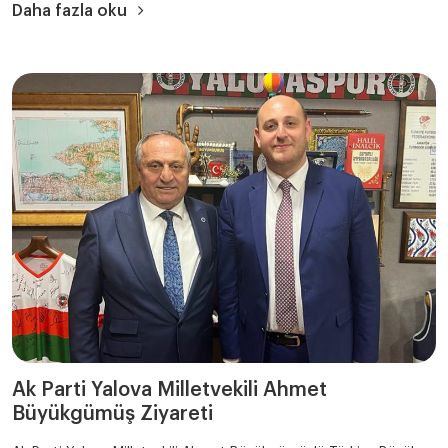
Daha fazla oku
Ak Parti Yalova Milletvekili Ahmet
Büyükgümüş Ziyareti