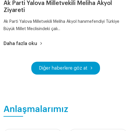
Ak Parti Yalova Milletvekili Meliha Akyol
Ziyareti
Ak Parti Yalova Milletvekili Meliha Akyol hanımefendiyi Türkiye
Büyük Millet Meclisindeki çalı...
Daha fazla oku
Diğer haberlere göz at
Anlaşmalarımız