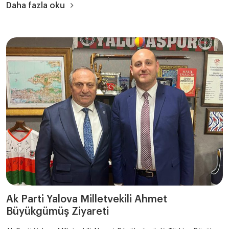
Daha fazla oku
Ak Parti Yalova Milletvekili Ahmet
Büyükgümüş Ziyareti