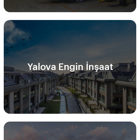
Yalova Engin İnşaat