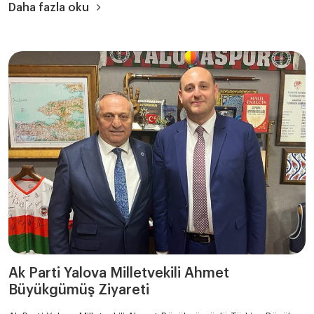
Daha fazla oku
Ak Parti Yalova Milletvekili Ahmet
Büyükgümüş Ziyareti