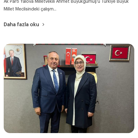
Ak Parti Yalova Milletvekili Ahmet Büyükgümüş'ü Türkiye Büyük
Millet Meclisindeki çalışm...
Daha fazla oku