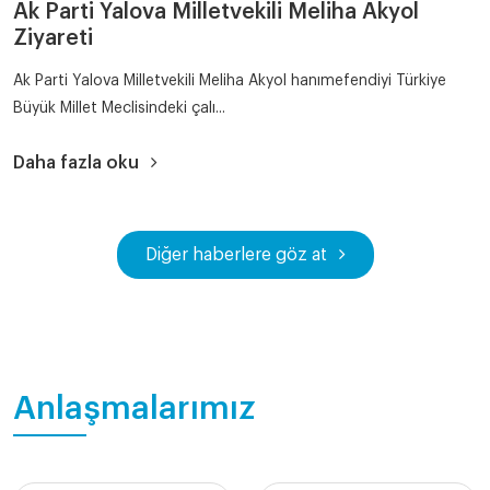
Ak Parti Yalova Milletvekili Meliha Akyol
Ziyareti
Ak Parti Yalova Milletvekili Meliha Akyol hanımefendiyi Türkiye
Büyük Millet Meclisindeki çalı...
Daha fazla oku
Diğer haberlere göz at
Anlaşmalarımız