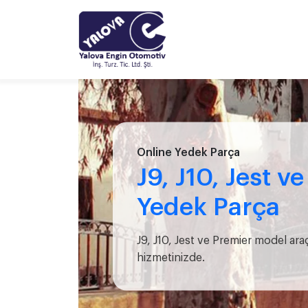
Online Yedek Parça
J9, J10, Jest v
Yedek Parça
J9, J10, Jest ve Premier model ara
hizmetinizde.