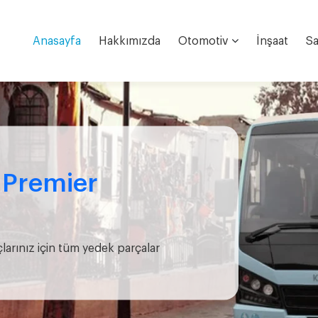
Anasayfa
Hakkımızda
Otomotiv
İnşaat
Sa
e Premier
çlarınız için tüm yedek parçalar