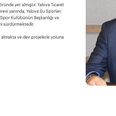
öründe yer almıştır. Yalova Ticaret
revi yanında, Yalova Su Sporları
ye Spor Kulübünün Başkanlığı ve
ni sürdürmektedir.
 almakta ve dev projelerle yoluna