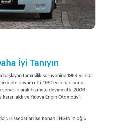
aha İyi Tanıyın
 başlayan tamircilik serüvenine 1984 yılında
 hizmete devam etti. 1990 yılından sonra
servisi olarak hizmete devam etti. 2006
 kararı aldı ve Yalova Engin Otomotiv’i
tidir. Hissedarları ise Kenan ENGİN’in oğlu