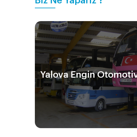
Biz Ne Yaparız ?
Yalova Engin Otomoti