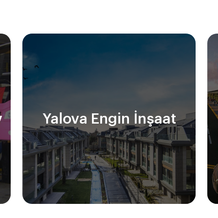
v
Yalova Engin İnşaat