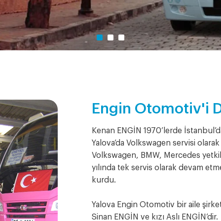
Engin Otomotiv'i D
Kenan ENGİN 1970’lerde İstanbul’da
Yalova’da Volkswagen servisi olarak
Volkswagen, BMW, Mercedes yetkili 
yılında tek servis olarak devam etme
kurdu.
Yalova Engin Otomotiv bir aile şirke
Sinan ENGİN ve kızı Aslı ENGİN’dir.