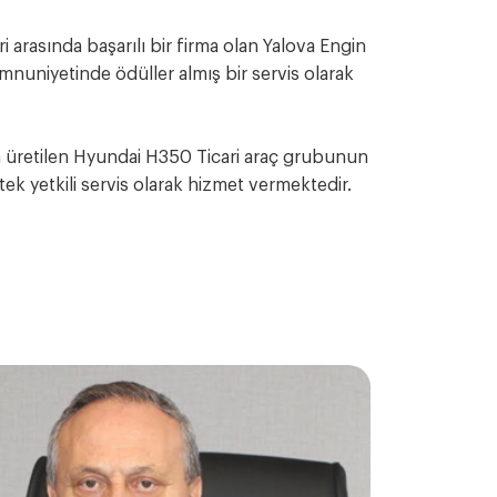
i arasında başarılı bir firma olan Yalova Engin
nuniyetinde ödüller almış bir servis olarak
 üretilen Hyundai H350 Ticari araç grubunun
ek yetkili servis olarak hizmet vermektedir.