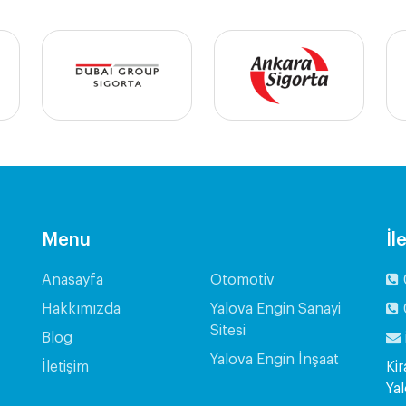
Menu
İl
Anasayfa
Otomotiv
Hakkımızda
Yalova Engin Sanayi
Sitesi
Blog
Yalova Engin İnşaat
İletişim
Kir
Ya