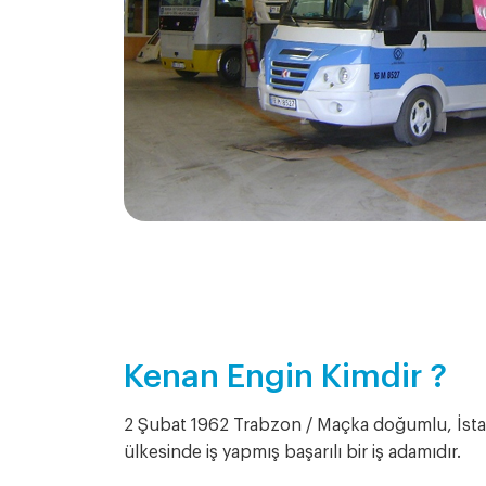
Kenan Engin Kimdir ?
2 Şubat 1962 Trabzon / Maçka doğumlu, İst
ülkesinde iş yapmış başarılı bir iş adamıdır.