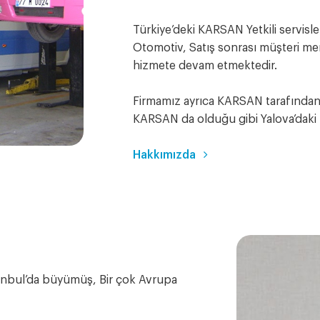
Türkiye’deki KARSAN Yetkili servisler
Otomotiv, Satış sonrası müşteri mem
hizmete devam etmektedir.
Firmamız ayrıca KARSAN tarafından
KARSAN da olduğu gibi Yalova’daki t
Hakkımızda
anbul’da büyümüş, Bir çok Avrupa