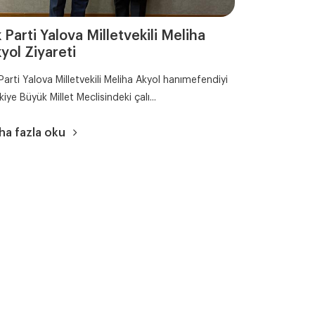
 Parti Yalova Milletvekili Meliha
yol Ziyareti
Parti Yalova Milletvekili Meliha Akyol hanımefendiyi
kiye Büyük Millet Meclisindeki çalı...
ha fazla oku