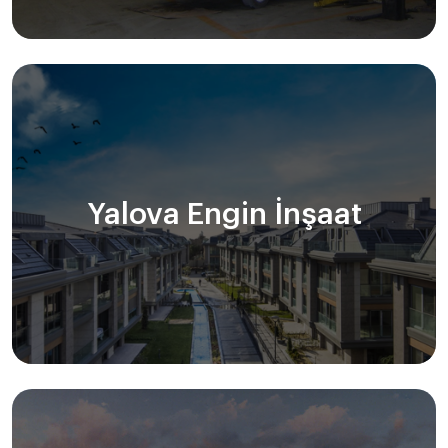
Yalova Engin İnşaat