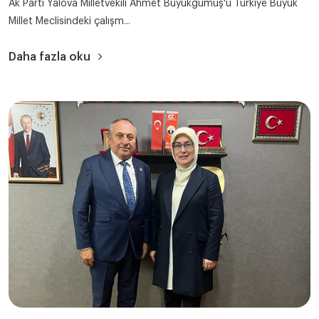
Ak Parti Yalova Milletvekili Ahmet Büyükgümüş'ü Türkiye Büyük
Millet Meclisindeki çalışm...
Daha fazla oku