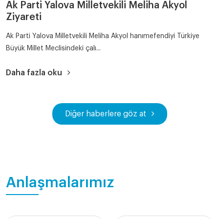
Ak Parti Yalova Milletvekili Meliha Akyol
Ziyareti
Ak Parti Yalova Milletvekili Meliha Akyol hanımefendiyi Türkiye
Büyük Millet Meclisindeki çalı...
Daha fazla oku
Diğer haberlere göz at
Anlaşmalarımız