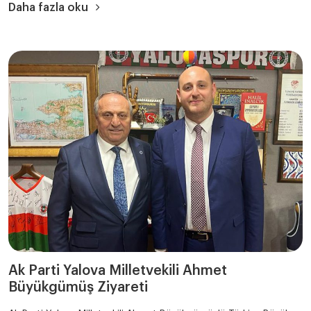
Daha fazla oku
Ak Parti Yalova Milletvekili Ahmet
Büyükgümüş Ziyareti