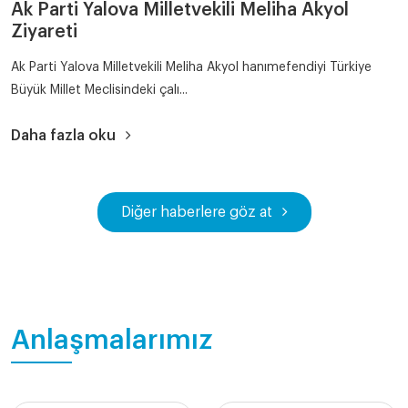
Ak Parti Yalova Milletvekili Meliha Akyol
Ziyareti
Ak Parti Yalova Milletvekili Meliha Akyol hanımefendiyi Türkiye
Büyük Millet Meclisindeki çalı...
Daha fazla oku
Diğer haberlere göz at
Anlaşmalarımız