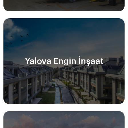
Yalova Engin İnşaat