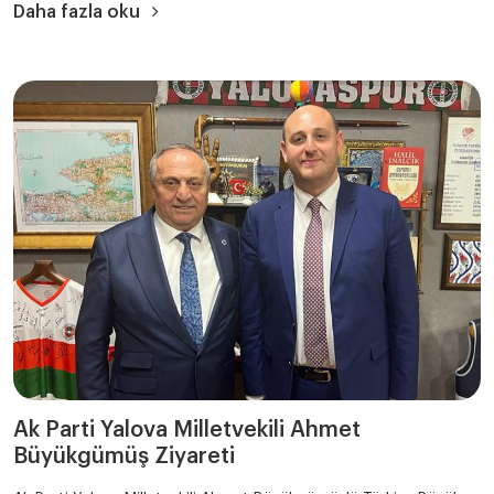
Daha fazla oku
Ak Parti Yalova Milletvekili Ahmet
Büyükgümüş Ziyareti