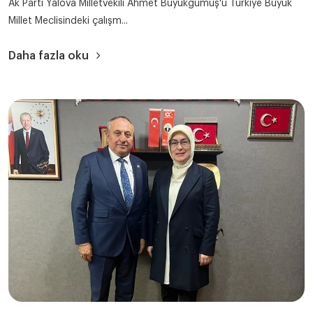
Ak Parti Yalova Milletvekili Ahmet Büyükgümüş'ü Türkiye Büyük
Millet Meclisindeki çalışm...
Daha fazla oku