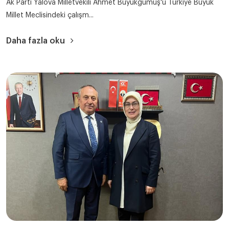
Ak Parti Yalova Milletvekili Ahmet Büyükgümüş'ü Türkiye Büyük
Millet Meclisindeki çalışm...
Daha fazla oku