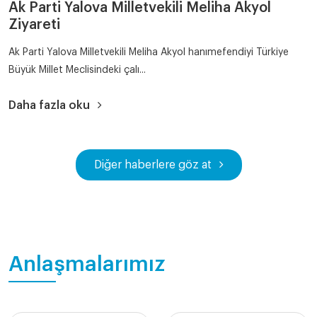
Ak Parti Yalova Milletvekili Meliha Akyol
Ziyareti
Ak Parti Yalova Milletvekili Meliha Akyol hanımefendiyi Türkiye
Büyük Millet Meclisindeki çalı...
Daha fazla oku
Diğer haberlere göz at
Anlaşmalarımız