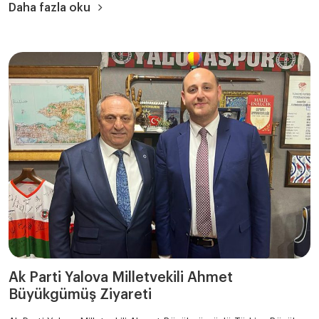
Daha fazla oku
Ak Parti Yalova Milletvekili Ahmet
Büyükgümüş Ziyareti