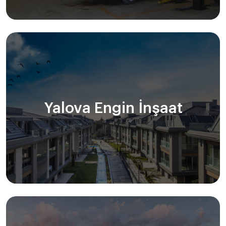
Yalova Engin İnşaat