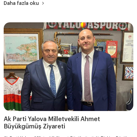
Daha fazla oku
Ak Parti Yalova Milletvekili Ahmet
Büyükgümüş Ziyareti