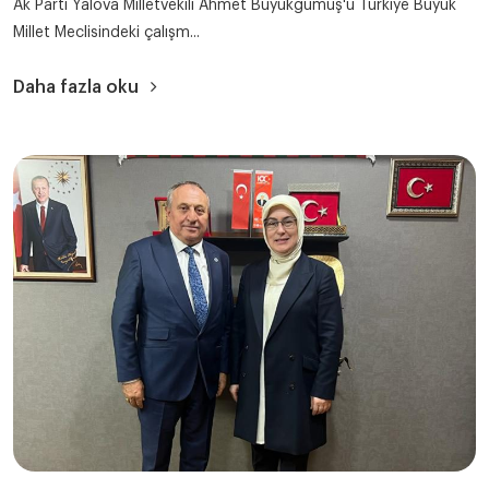
Ak Parti Yalova Milletvekili Ahmet Büyükgümüş'ü Türkiye Büyük
Millet Meclisindeki çalışm...
Daha fazla oku