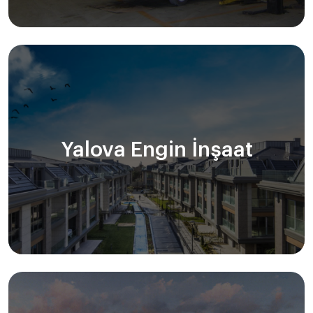
Yalova Engin İnşaat