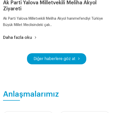
Ak Parti Yalova Milletvekili Meliha Akyol
Ziyareti
Ak Parti Yalova Milletvekili Meliha Akyol hanımefendiyi Türkiye
Büyük Millet Meclisindeki çalı...
Daha fazla oku
Diğer haberlere göz at
Anlaşmalarımız