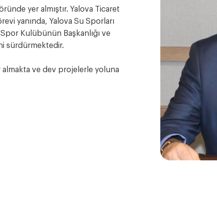
öründe yer almıştır. Yalova Ticaret
revi yanında, Yalova Su Sporları
ye Spor Kulübünün Başkanlığı ve
ni sürdürmektedir.
 almakta ve dev projelerle yoluna