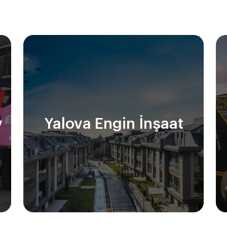
v
Yalova Engin İnşaat