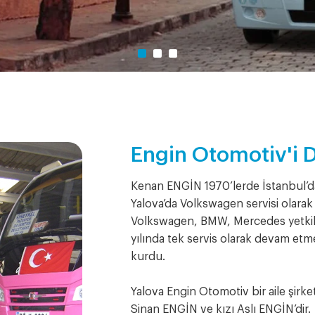
Engin Otomotiv'i D
Kenan ENGİN 1970’lerde İstanbul’da
Yalova’da Volkswagen servisi olarak
Volkswagen, BMW, Mercedes yetkili 
yılında tek servis olarak devam etme
kurdu.
Yalova Engin Otomotiv bir aile şirke
Sinan ENGİN ve kızı Aslı ENGİN’dir.