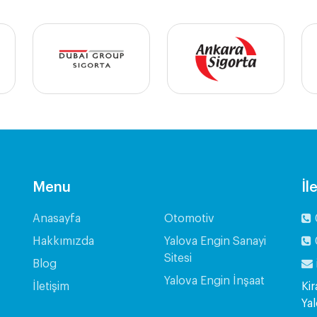
Menu
İl
Anasayfa
Otomotiv
Hakkımızda
Yalova Engin Sanayi
Sitesi
Blog
Yalova Engin İnşaat
İletişim
Kir
Ya