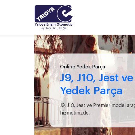
Online Yedek Parça
J9, J10, Jest v
Yedek Parça
J9, J10, Jest ve Premier model ara
hizmetinizde.