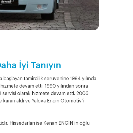
aha İyi Tanıyın
 başlayan tamircilik serüvenine 1984 yılında
 hizmete devam etti. 1990 yılından sonra
servisi olarak hizmete devam etti. 2006
 kararı aldı ve Yalova Engin Otomotiv’i
tidir. Hissedarları ise Kenan ENGİN’in oğlu