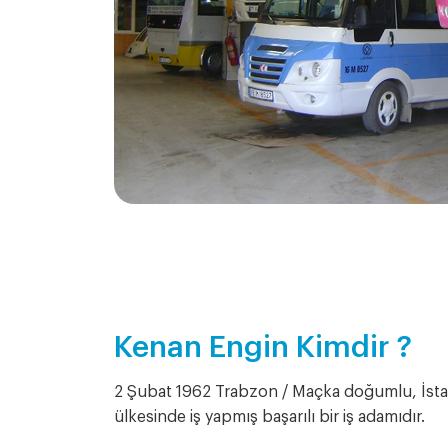
Kenan Engin Kimdir ?
2 Şubat 1962 Trabzon / Maçka doğumlu, İst
ülkesinde iş yapmış başarılı bir iş adamıdır.