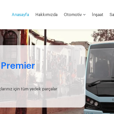
Anasayfa
Hakkımızda
Otomotiv
İnşaat
Sa
e Premier
çlarınız için tüm yedek parçalar