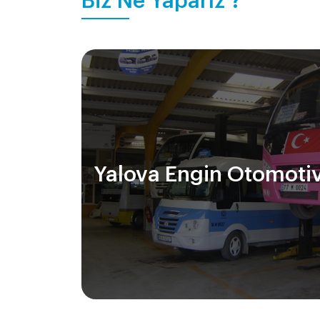
Biz Ne Yaparız ?
Yalova Engin Otomoti