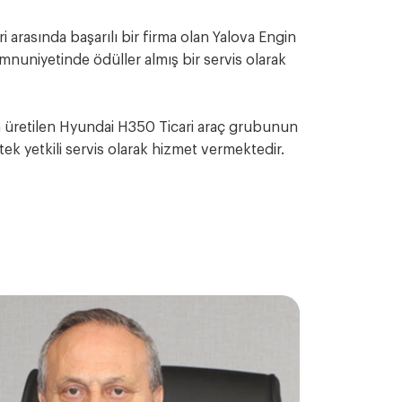
i arasında başarılı bir firma olan Yalova Engin
nuniyetinde ödüller almış bir servis olarak
 üretilen Hyundai H350 Ticari araç grubunun
ek yetkili servis olarak hizmet vermektedir.