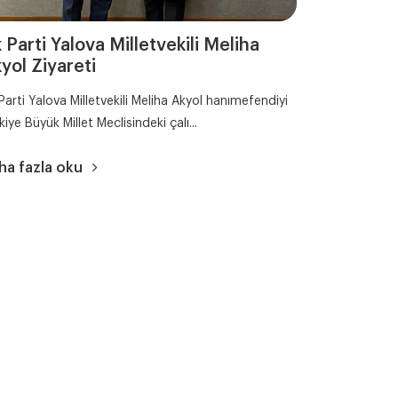
 Parti Yalova Milletvekili Meliha
yol Ziyareti
Parti Yalova Milletvekili Meliha Akyol hanımefendiyi
kiye Büyük Millet Meclisindeki çalı...
ha fazla oku