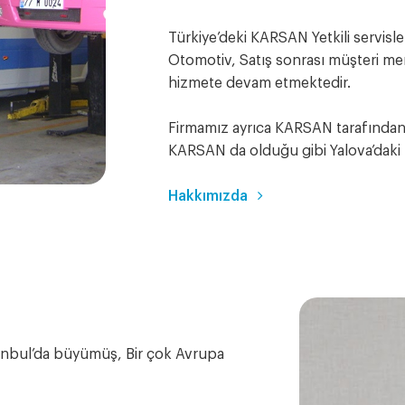
Türkiye’deki KARSAN Yetkili servisler
Otomotiv, Satış sonrası müşteri mem
hizmete devam etmektedir.
Firmamız ayrıca KARSAN tarafından
KARSAN da olduğu gibi Yalova’daki t
Hakkımızda
anbul’da büyümüş, Bir çok Avrupa