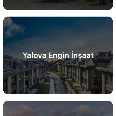
Yalova Engin İnşaat