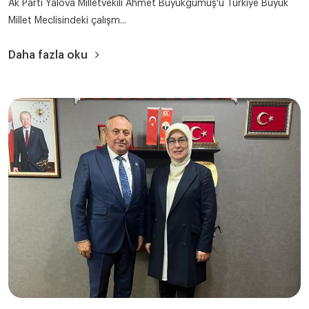
Ak Parti Yalova Milletvekili Ahmet Büyükgümüş'ü Türkiye Büyük
Millet Meclisindeki çalışm...
Daha fazla oku