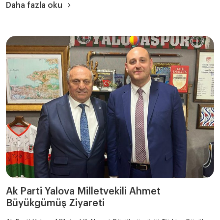
Daha fazla oku
Ak Parti Yalova Milletvekili Ahmet
Büyükgümüş Ziyareti