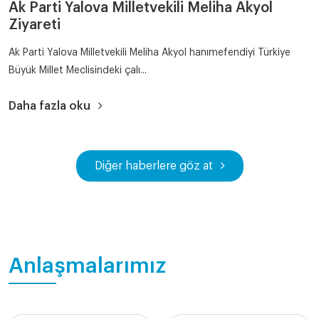
Ak Parti Yalova Milletvekili Meliha Akyol
Ziyareti
Ak Parti Yalova Milletvekili Meliha Akyol hanımefendiyi Türkiye
Büyük Millet Meclisindeki çalı...
Daha fazla oku
Diğer haberlere göz at
Anlaşmalarımız