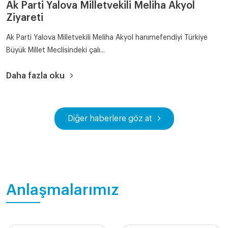
Ak Parti Yalova Milletvekili Meliha Akyol
Ziyareti
Ak Parti Yalova Milletvekili Meliha Akyol hanımefendiyi Türkiye
Büyük Millet Meclisindeki çalı...
Daha fazla oku
Diğer haberlere göz at
Anlaşmalarımız