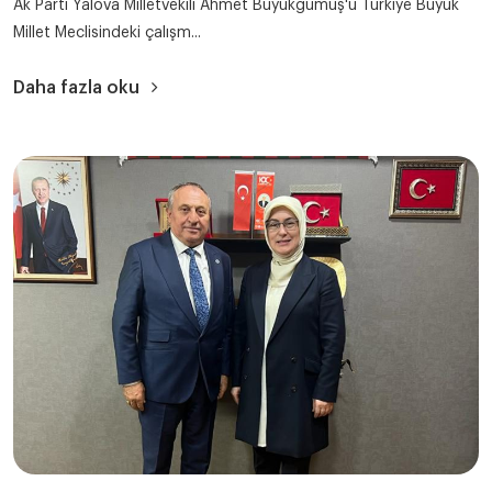
Ak Parti Yalova Milletvekili Ahmet Büyükgümüş'ü Türkiye Büyük
Millet Meclisindeki çalışm...
Daha fazla oku