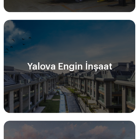
Yalova Engin İnşaat