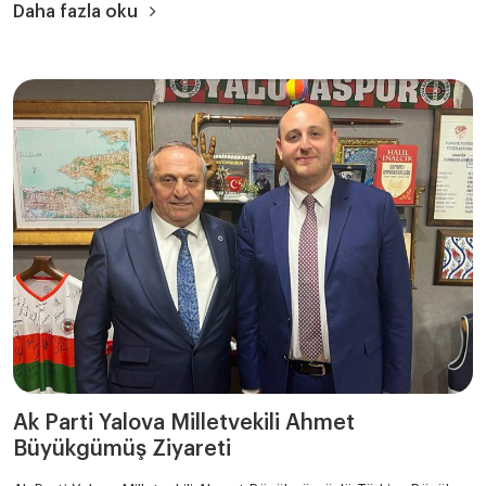
Daha fazla oku
Ak Parti Yalova Milletvekili Ahmet
Büyükgümüş Ziyareti