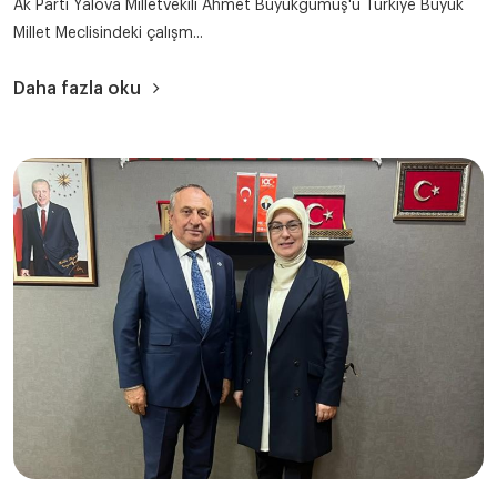
Ak Parti Yalova Milletvekili Ahmet Büyükgümüş'ü Türkiye Büyük
Millet Meclisindeki çalışm...
Daha fazla oku