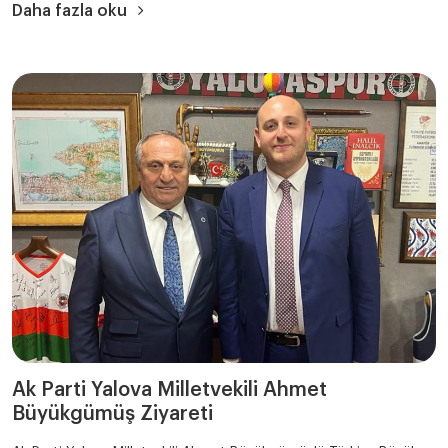
Daha fazla oku
Ak Parti Yalova Milletvekili Ahmet
Büyükgümüş Ziyareti