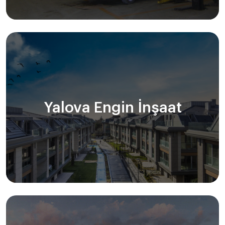
Yalova Engin İnşaat