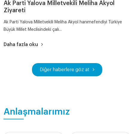
Ak Parti Yalova Milletvekili Meliha Akyol
Ziyareti
Ak Parti Yalova Milletvekili Meliha Akyol hanımefendiyi Türkiye
Büyük Millet Meclisindeki çalı...
Daha fazla oku
Diğer haberlere göz at
Anlaşmalarımız