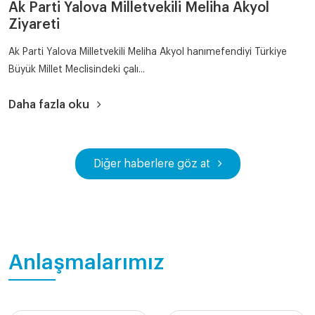
Ak Parti Yalova Milletvekili Meliha Akyol
Ziyareti
Ak Parti Yalova Milletvekili Meliha Akyol hanımefendiyi Türkiye
Büyük Millet Meclisindeki çalı...
Daha fazla oku
Diğer haberlere göz at
Anlaşmalarımız