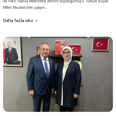
Ak Parti Yalova Milletvekili Ahmet Büyükgümüş'ü Türkiye Büyük
Millet Meclisindeki çalışm...
Daha fazla oku