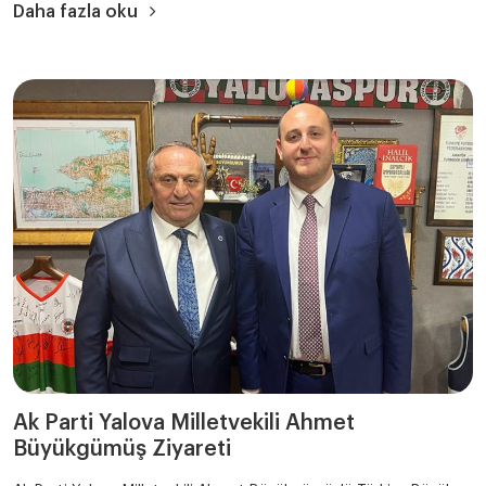
Daha fazla oku
Ak Parti Yalova Milletvekili Ahmet
Büyükgümüş Ziyareti