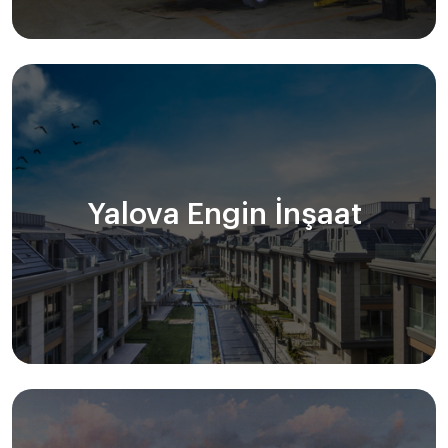
Yalova Engin İnşaat