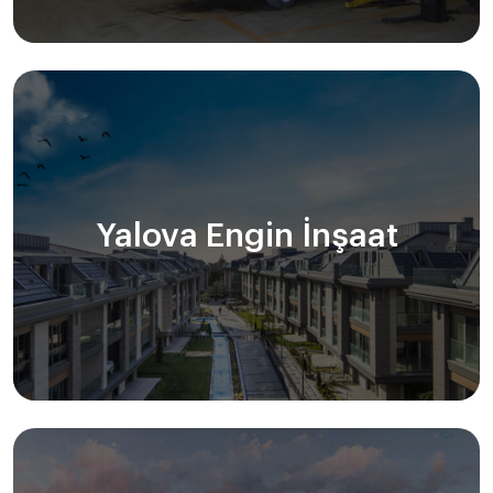
Yalova Engin İnşaat