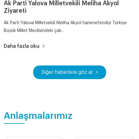
Ak Parti Yalova Milletvekili Meliha Akyol
Ziyareti
Ak Parti Yalova Milletvekili Meliha Akyol hanımefendiyi Türkiye
Büyük Millet Meclisindeki çalı...
Daha fazla oku
Diğer haberlere göz at
Anlaşmalarımız