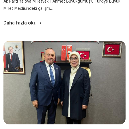
Ak Parti Yalova Milletvekili Ahmet Büyükgümüş'ü Türkiye Büyük
Millet Meclisindeki çalışm...
Daha fazla oku