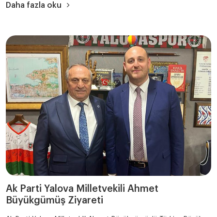
Daha fazla oku
Ak Parti Yalova Milletvekili Ahmet
Büyükgümüş Ziyareti