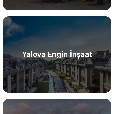
Yalova Engin İnşaat