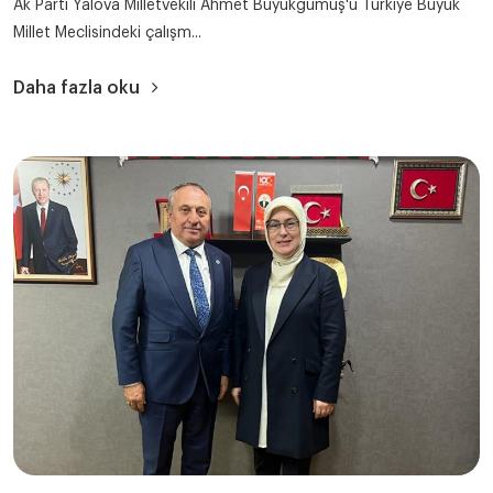
Ak Parti Yalova Milletvekili Ahmet Büyükgümüş'ü Türkiye Büyük
Millet Meclisindeki çalışm...
Daha fazla oku