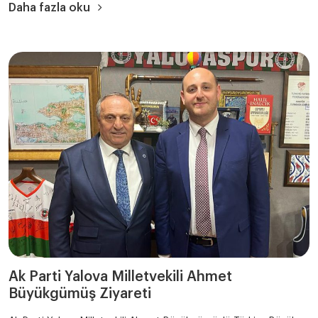
Daha fazla oku
Ak Parti Yalova Milletvekili Ahmet
Büyükgümüş Ziyareti