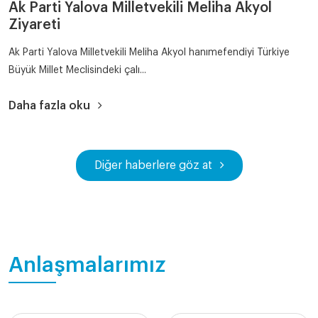
Ak Parti Yalova Milletvekili Meliha Akyol
Ziyareti
Ak Parti Yalova Milletvekili Meliha Akyol hanımefendiyi Türkiye
Büyük Millet Meclisindeki çalı...
Daha fazla oku
Diğer haberlere göz at
Anlaşmalarımız