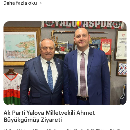
Daha fazla oku
Ak Parti Yalova Milletvekili Ahmet
Büyükgümüş Ziyareti