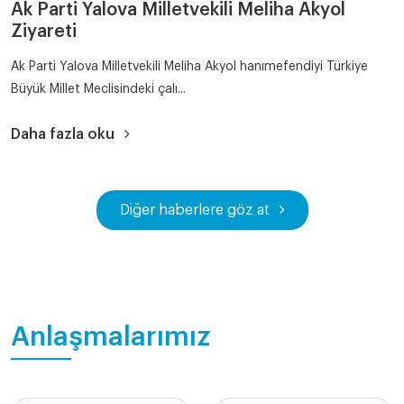
Ak Parti Yalova Milletvekili Meliha Akyol
Ziyareti
Ak Parti Yalova Milletvekili Meliha Akyol hanımefendiyi Türkiye
Büyük Millet Meclisindeki çalı...
Daha fazla oku
Diğer haberlere göz at
Anlaşmalarımız