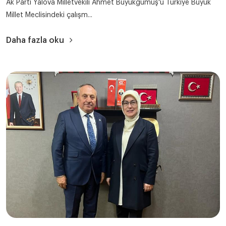
Ak Parti Yalova Milletvekili Ahmet Büyükgümüş'ü Türkiye Büyük
Millet Meclisindeki çalışm...
Daha fazla oku