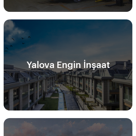
Yalova Engin İnşaat