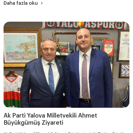
Daha fazla oku
Ak Parti Yalova Milletvekili Ahmet
Büyükgümüş Ziyareti