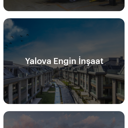
Yalova Engin İnşaat