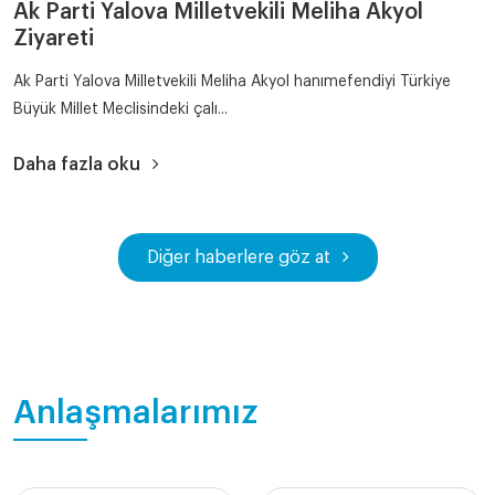
Ak Parti Yalova Milletvekili Meliha Akyol
Ziyareti
Ak Parti Yalova Milletvekili Meliha Akyol hanımefendiyi Türkiye
Büyük Millet Meclisindeki çalı...
Daha fazla oku
Diğer haberlere göz at
Anlaşmalarımız