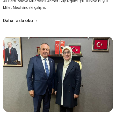
Ak Parti Yalova Milletvekili Ahmet Büyükgümüş'ü Türkiye Büyük
Millet Meclisindeki çalışm...
Daha fazla oku