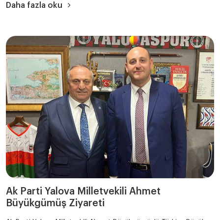
Daha fazla oku
Ak Parti Yalova Milletvekili Ahmet
Büyükgümüş Ziyareti