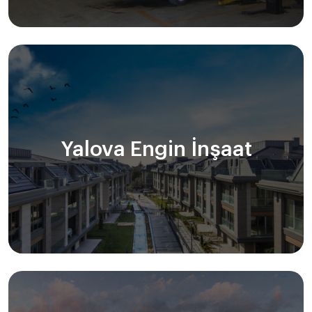
Yalova Engin İnşaat