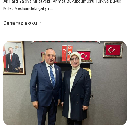
Ak Parti Yalova Milletvekili Ahmet Büyükgümüş'ü Türkiye Büyük
Millet Meclisindeki çalışm...
Daha fazla oku