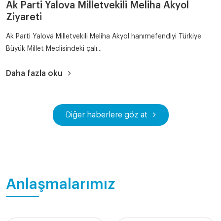
Ak Parti Yalova Milletvekili Meliha Akyol
Ziyareti
Ak Parti Yalova Milletvekili Meliha Akyol hanımefendiyi Türkiye
Büyük Millet Meclisindeki çalı...
Daha fazla oku
Diğer haberlere göz at
Anlaşmalarımız