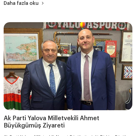
Daha fazla oku
Ak Parti Yalova Milletvekili Ahmet
Büyükgümüş Ziyareti