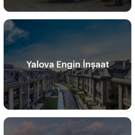
Yalova Engin İnşaat