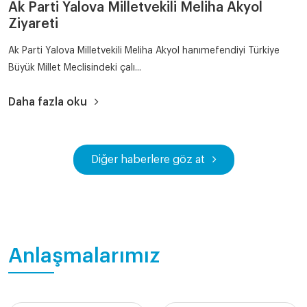
Ak Parti Yalova Milletvekili Meliha Akyol
Ziyareti
Ak Parti Yalova Milletvekili Meliha Akyol hanımefendiyi Türkiye
Büyük Millet Meclisindeki çalı...
Daha fazla oku
Diğer haberlere göz at
Anlaşmalarımız