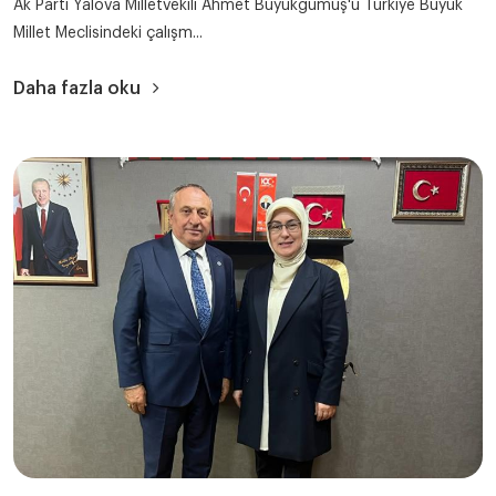
Ak Parti Yalova Milletvekili Ahmet Büyükgümüş'ü Türkiye Büyük
Millet Meclisindeki çalışm...
Daha fazla oku