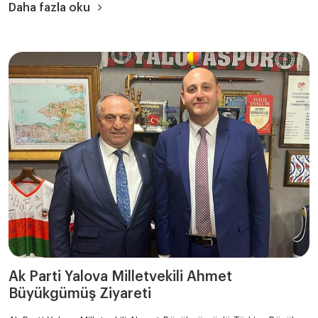
Daha fazla oku
Ak Parti Yalova Milletvekili Ahmet
Büyükgümüş Ziyareti