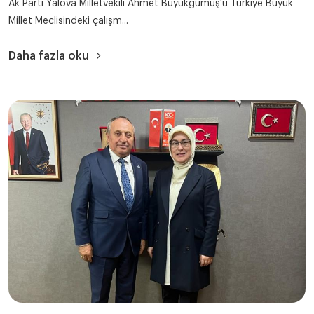
Ak Parti Yalova Milletvekili Ahmet Büyükgümüş'ü Türkiye Büyük
Millet Meclisindeki çalışm...
Daha fazla oku