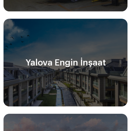
Yalova Engin İnşaat