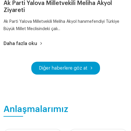
Ak Parti Yalova Milletvekili Meliha Akyol
Ziyareti
Ak Parti Yalova Milletvekili Meliha Akyol hanımefendiyi Türkiye
Büyük Millet Meclisindeki çalı...
Daha fazla oku
Diğer haberlere göz at
Anlaşmalarımız