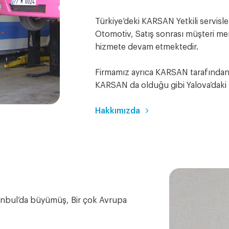
Türkiye’deki KARSAN Yetkili servisler
Otomotiv, Satış sonrası müşteri mem
hizmete devam etmektedir.
Firmamız ayrıca KARSAN tarafından
KARSAN da olduğu gibi Yalova’daki t
Hakkımızda
anbul’da büyümüş, Bir çok Avrupa