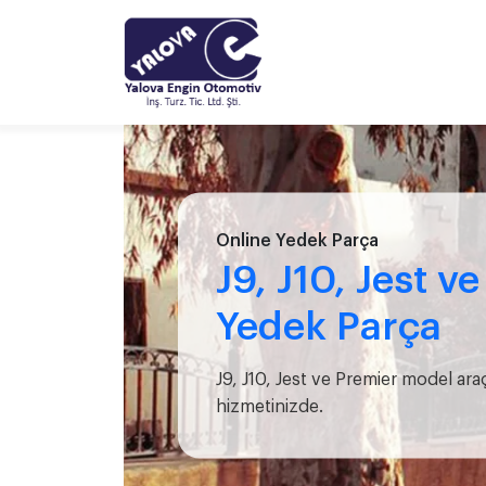
Online Yedek Parça
J9, J10, Jest v
Yedek Parça
J9, J10, Jest ve Premier model ara
hizmetinizde.