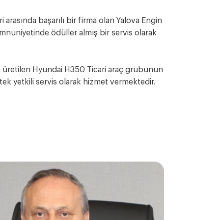
i arasında başarılı bir firma olan Yalova Engin
nuniyetinde ödüller almış bir servis olarak
 üretilen Hyundai H350 Ticari araç grubunun
ek yetkili servis olarak hizmet vermektedir.