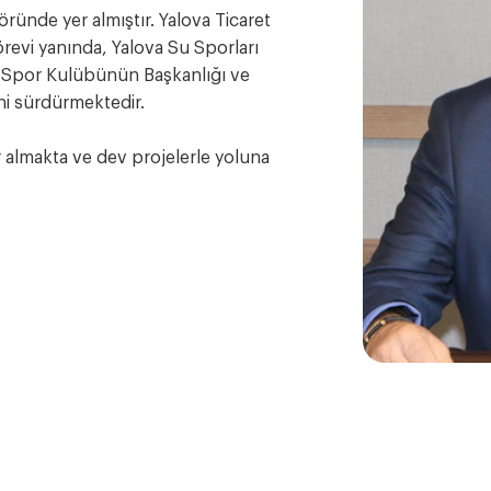
öründe yer almıştır. Yalova Ticaret
revi yanında, Yalova Su Sporları
ye Spor Kulübünün Başkanlığı ve
ni sürdürmektedir.
 almakta ve dev projelerle yoluna