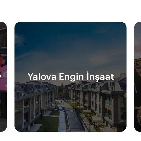
v
Yalova Engin İnşaat