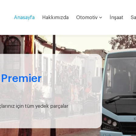
Anasayfa
Hakkımızda
Otomotiv
İnşaat
Sa
e Premier
çlarınız için tüm yedek parçalar