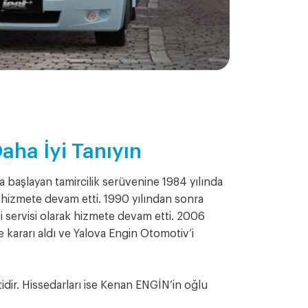
aha İyi Tanıyın
 başlayan tamircilik serüvenine 1984 yılında
 hizmete devam etti. 1990 yılından sonra
servisi olarak hizmete devam etti. 2006
 kararı aldı ve Yalova Engin Otomotiv’i
tidir. Hissedarları ise Kenan ENGİN’in oğlu