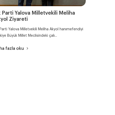
 Parti Yalova Milletvekili Meliha
yol Ziyareti
Parti Yalova Milletvekili Meliha Akyol hanımefendiyi
kiye Büyük Millet Meclisindeki çalı...
ha fazla oku