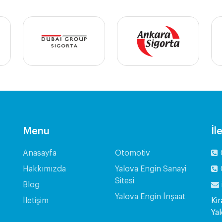
Menu
İl
Anasayfa
Otomotiv
Hakkımızda
Yalova Engin Sanayi
Sitesi
Blog
Yalova Engin İnşaat
İletişim
Kir
Ya