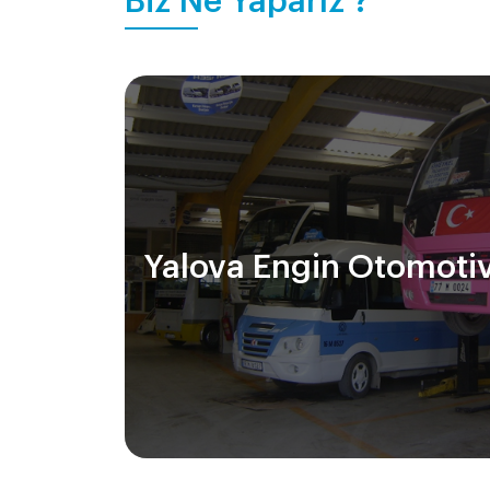
Biz Ne Yaparız ?
Yalova Engin Otomoti