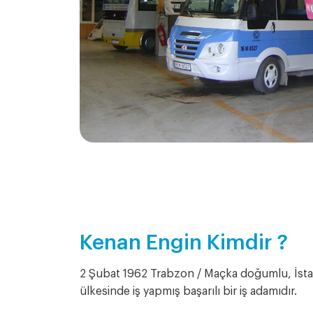
Kenan Engin Kimdir ?
2 Şubat 1962 Trabzon / Maçka doğumlu, İst
ülkesinde iş yapmış başarılı bir iş adamıdır.