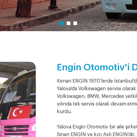
Engin Otomotiv'i D
Kenan ENGİN 1970’lerde İstanbul’da
Yalova’da Volkswagen servisi olarak
Volkswagen, BMW, Mercedes yetkili 
yılında tek servis olarak devam etme
kurdu.
Yalova Engin Otomotiv bir aile şirke
Sinan ENGİN ve kızı Aslı ENGİN’dir.