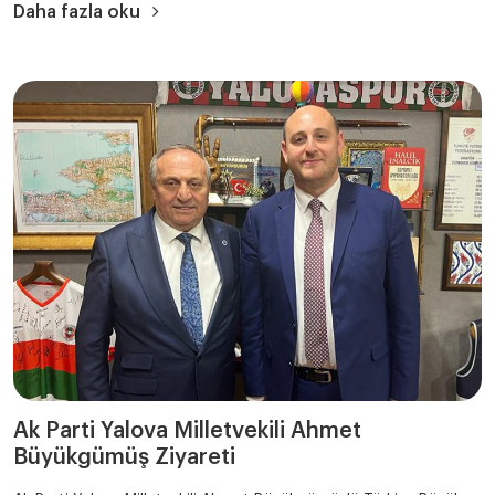
Daha fazla oku
Ak Parti Yalova Milletvekili Ahmet
Büyükgümüş Ziyareti