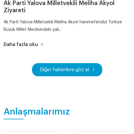
Ak Parti Yalova Milletvekili Meliha Akyol
Ziyareti
Ak Parti Yalova Milletvekili Meliha Akyol hanımefendiyi Türkiye
Büyük Millet Meclisindeki çalı...
Daha fazla oku
Diğer haberlere göz at
Anlaşmalarımız