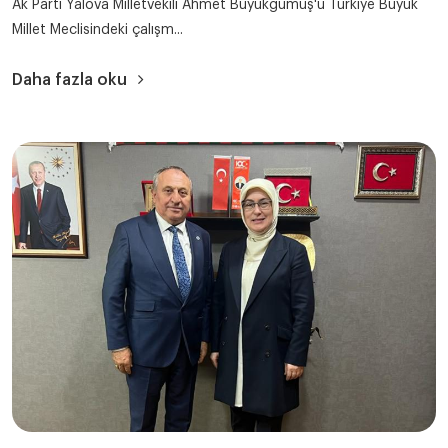
Ak Parti Yalova Milletvekili Ahmet Büyükgümüş'ü Türkiye Büyük
Millet Meclisindeki çalışm...
Daha fazla oku