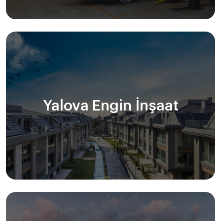
Yalova Engin İnşaat