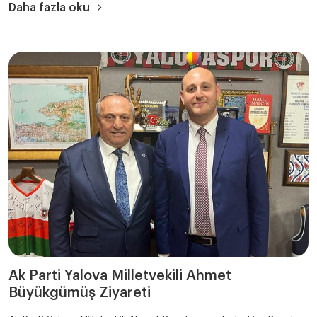
Daha fazla oku
Ak Parti Yalova Milletvekili Ahmet
Büyükgümüş Ziyareti