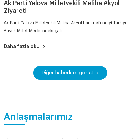
Ak Parti Yalova Milletvekili Meliha Akyol
Ziyareti
Ak Parti Yalova Milletvekili Meliha Akyol hanımefendiyi Türkiye
Büyük Millet Meclisindeki çalı...
Daha fazla oku
Diğer haberlere göz at
Anlaşmalarımız