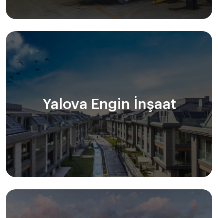
Yalova Engin İnşaat