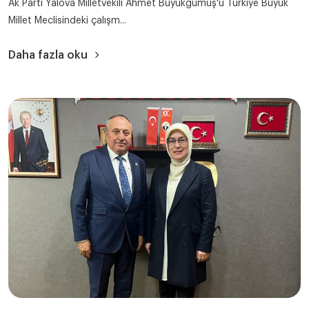
Ak Parti Yalova Milletvekili Ahmet Büyükgümüş'ü Türkiye Büyük
Millet Meclisindeki çalışm...
Daha fazla oku